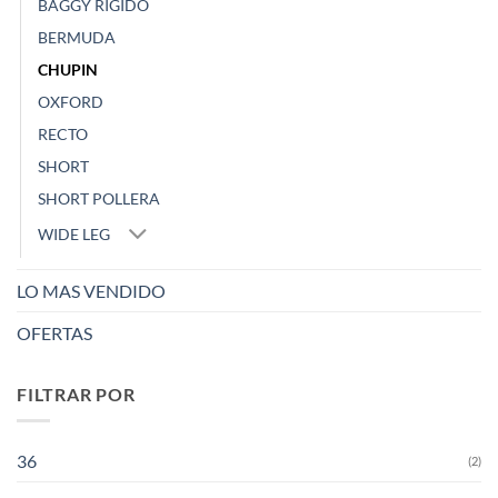
BAGGY RIGIDO
BERMUDA
CHUPIN
OXFORD
RECTO
SHORT
SHORT POLLERA
WIDE LEG
LO MAS VENDIDO
OFERTAS
FILTRAR POR
36
(2)