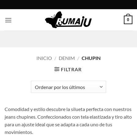
Saltar
al
contenido
0
INICIO
/
DENIM
/
CHUPIN
FILTRAR
Comodidad y estilo descubre la silueta perfecta con nuestros
jeans chupines. Confeccionados con tela elastizada y tiro alto
para un ajuste ideal que se adapta a cada uno de tus
movimientos.