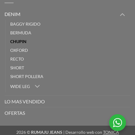
DENIM
BAGGY RIGIDO
BERMUDA
CHUPIN
OXFORD
RECTO
SHORT
SHORT POLLERA
WIDE LEG
LO MAS VENDIDO
OFERTAS
2026 ©
RUMAJU JEANS
| Desarrollo web con
TONICA