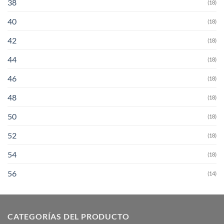
38
(18)
40
(18)
42
(18)
44
(18)
46
(18)
48
(18)
50
(18)
52
(18)
54
(18)
56
(14)
CATEGORÍAS DEL PRODUCTO