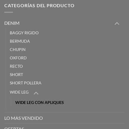
CATEGORÍAS DEL PRODUCTO
DENIM
BAGGY RIGIDO
BERMUDA
CHUPIN
OXFORD
RECTO
SHORT
SHORT POLLERA
WIDE LEG
WIDE LEG CON APLIQUES
LO MAS VENDIDO
OFERTAS