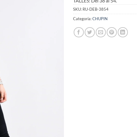
TALLES: Del 38 al 54.
SKU:
RU-DEB-3854
Categoría:
CHUPIN