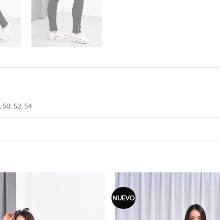
, 50, 52, 54
NUEVO