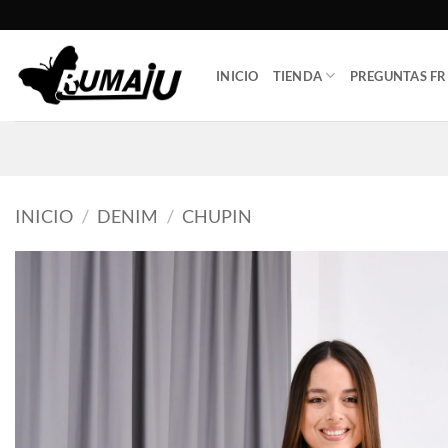
Saltar
al
contenido
INICIO
TIENDA
PREGUNTAS FR
INICIO
/
DENIM
/
CHUPIN