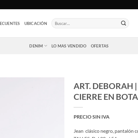
Buscar
ECUENTES
UBICACIÓN
por:
DENIM
LO MAS VENDIDO
OFERTAS
ART. DEBORAH 
CIERRE EN BOT
PRECIO SIN IVA
Jean clásico negro, pantalón con