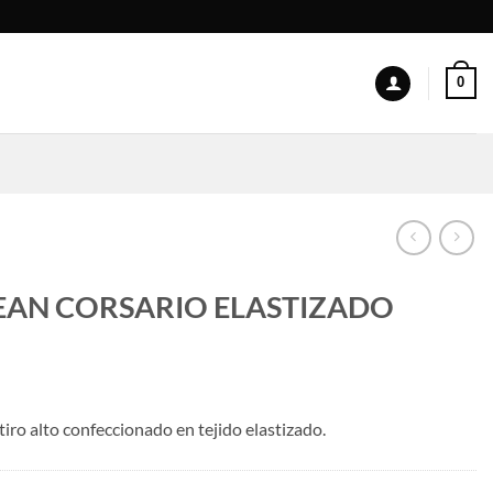
0
 JEAN CORSARIO ELASTIZADO
iro alto confeccionado en tejido elastizado.