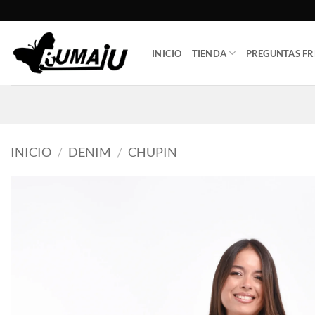
Saltar
al
contenido
INICIO
TIENDA
PREGUNTAS FR
INICIO
/
DENIM
/
CHUPIN