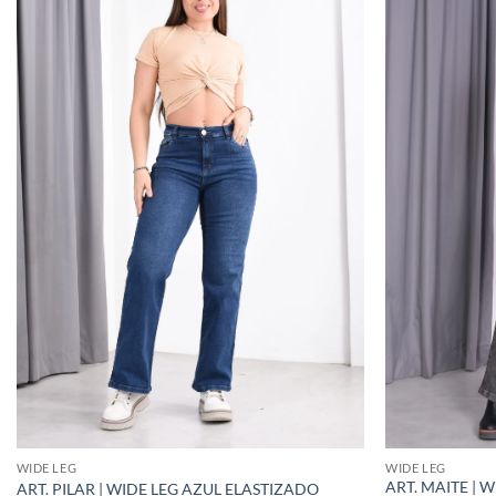
WIDE LEG
WIDE LEG
ART. MAITE | 
ART. PILAR | WIDE LEG AZUL ELASTIZADO