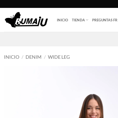
Saltar
al
contenido
INICIO
TIENDA
PREGUNTAS FR
INICIO
/
DENIM
/
WIDE LEG