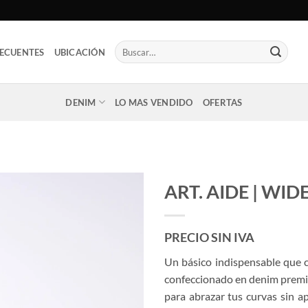
Buscar
ECUENTES
UBICACIÓN
por:
DENIM
LO MAS VENDIDO
OFERTAS
ART. AIDE | WI
PRECIO SIN IVA
Un básico indispensable que c
confeccionado en denim premiu
para abrazar tus curvas sin ap