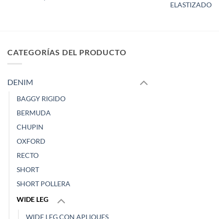
ELASTIZADO
CATEGORÍAS DEL PRODUCTO
DENIM
BAGGY RIGIDO
BERMUDA
CHUPIN
OXFORD
RECTO
SHORT
SHORT POLLERA
WIDE LEG
WIDE LEG CON APLIQUES